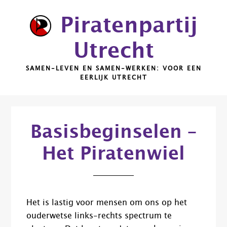
Door
Piratenpartij
naar
de
Utrecht
hoofd
inhoud
SAMEN-LEVEN EN SAMEN-WERKEN: VOOR EEN
EERLIJK UTRECHT
Basisbeginselen –
Het Piratenwiel
Het is lastig voor mensen om ons op het
ouderwetse links-rechts spectrum te