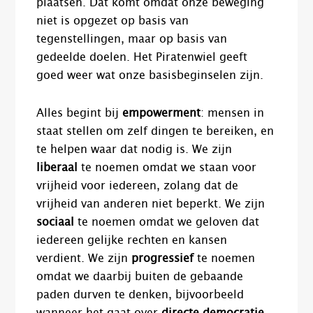
plaatsen. Dat komt omdat onze beweging
niet is opgezet op basis van
tegenstellingen, maar op basis van
gedeelde doelen. Het Piratenwiel geeft
goed weer wat onze basisbeginselen zijn.
Alles begint bij
empowerment
: mensen in
staat stellen om zelf dingen te bereiken, en
te helpen waar dat nodig is. We zijn
liberaal
te noemen omdat we staan voor
vrijheid voor iedereen, zolang dat de
vrijheid van anderen niet beperkt. We zijn
sociaal
te noemen omdat we geloven dat
iedereen gelijke rechten en kansen
verdient. We zijn
progressief
te noemen
omdat we daarbij buiten de gebaande
paden durven te denken, bijvoorbeeld