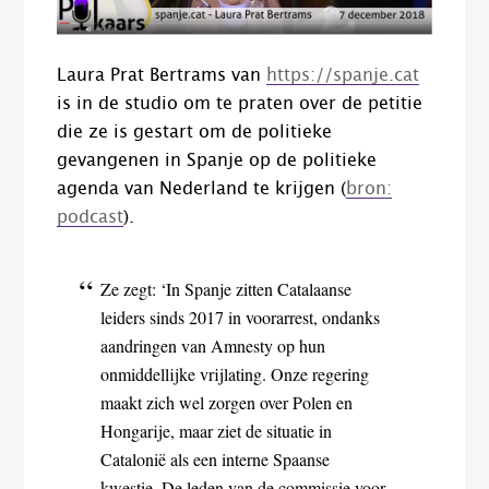
Laura Prat Bertrams van
https://spanje.cat
is in de studio om te praten over de petitie
die ze is gestart om de politieke
gevangenen in Spanje op de politieke
agenda van Nederland te krijgen (
bron:
podcast
).
Ze zegt: ‘In Spanje zitten Catalaanse
leiders sinds 2017 in voorarrest, ondanks
aandringen van Amnesty op hun
onmiddellijke vrijlating. Onze regering
maakt zich wel zorgen over Polen en
Hongarije, maar ziet de situatie in
Catalonië als een interne Spaanse
kwestie. De leden van de commissie voor