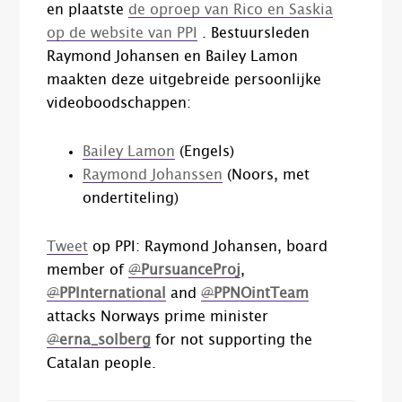
en plaatste
de oproep van Rico en Saskia
op de website van PPI
. Bestuursleden
Raymond Johansen en Bailey Lamon
maakten deze uitgebreide persoonlijke
videoboodschappen:
Bailey Lamon
(Engels)
Raymond Johanssen
(Noors, met
ondertiteling)
Tweet
op PPI: Raymond Johansen, board
member of
@
PursuanceProj
,
@
PPInternational
and
@
PPNOintTeam
attacks Norways prime minister
@
erna_solberg
for not supporting the
Catalan people.