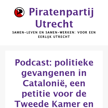
Door
Piratenpartij
naar
de
Utrecht
hoofd
inhoud
SAMEN-LEVEN EN SAMEN-WERKEN: VOOR EEN
EERLIJK UTRECHT
Podcast: politieke
gevangenen in
Catalonië, een
petitie voor de
Tweede Kamer en